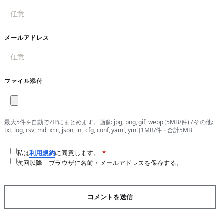
メールアドレス
ファイル添付
最大5件を自動でZIPにまとめます。画像: jpg, png, gif, webp (5MB/件) / その他:
txt, log, csv, md, xml, json, ini, cfg, conf, yaml, yml (1MB/件・合計5MB)
私は
利用規約
に同意します。
*
次回以降、ブラウザに名前・メールアドレスを保存する。