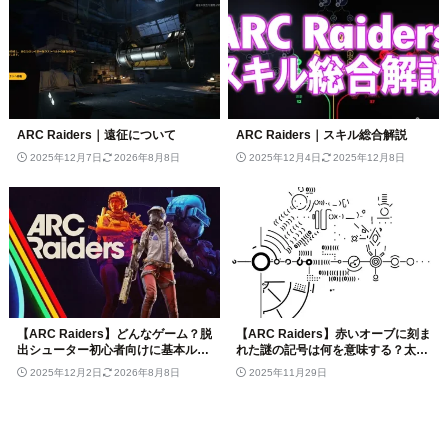
ARC Raiders｜遠征について
ARC Raiders｜スキル総合解説
2025年12月7日
2026年8月8日
2025年12月4日
2025年12月8日
【ARC Raiders】どんなゲーム？脱
【ARC Raiders】赤いオーブに刻ま
出シューター初心者向けに基本ルー
れた謎の記号は何を意味する？太陽
ルと評価を解説
系パズルを解く
2025年12月2日
2026年8月8日
2025年11月29日