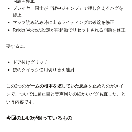
問題を修正
プレイヤー同士が「背中ジャンプ」で押し合えるバグを
修正
マップ読み込み時に出るライティングの破綻を修正
Raider Voiceの設定が再起動でリセットされる問題を修正
要するに、
ドア抜けグリッチ
銃のクイック使用切り替え連射
この2つの
ゲームの根本を壊していた悪さ
を止めるのがメイ
ンで、ついでに見た目と音声周りの細かいバグも直した、と
いう内容です。
今回の1.4.0が狙っているもの