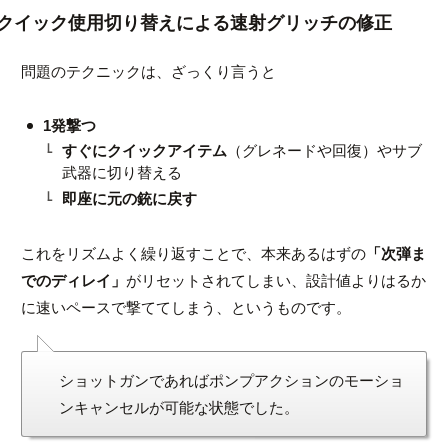
クイック使用切り替えによる速射グリッチの修正
問題のテクニックは、ざっくり言うと
1発撃つ
すぐにクイックアイテム
（グレネードや回復）やサブ
武器に切り替える
即座に元の銃に戻す
これをリズムよく繰り返すことで、本来あるはずの
「次弾ま
でのディレイ」
がリセットされてしまい、設計値よりはるか
に速いペースで撃ててしまう、というものです。
ショットガンであればポンプアクションのモーショ
ンキャンセルが可能な状態でした。