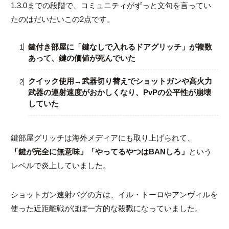
1.3.0までの段階で、コミュニティがずっと文句を言ってい
たのはだいたいこの2点です。
鍵付き部屋に「鍵なしで入れるドアグリッチ」が複数
あって、鍵の価値が死んでいた
クイック使用→武器切り替えでショットガンや高火力
武器の連射速度がおかしくなり、PvPの公平性が崩壊
していた
鍵部屋グリッチは海外メディアにも取り上げられて、
「鍵が完全に無意味」「やってるやつはBANしろ」
という
レベルで炎上していました。
ショットガン速射バグの方は、イル・トーロやアンヴィルを
使った近距離戦がほぼ一方的な殺戮になっていました。