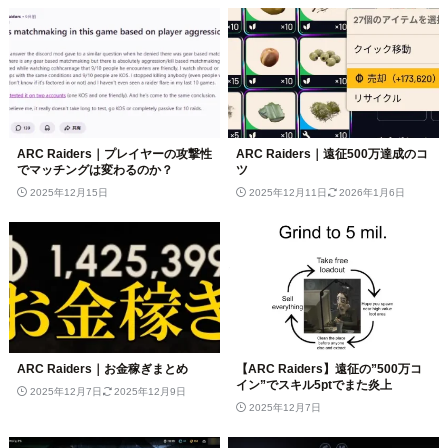
ARC Raiders｜プレイヤーの攻撃性
ARC Raiders｜遠征500万達成のコ
でマッチングは変わるのか？
ツ
2025年12月15日
2025年12月11日
2026年1月6日
ARC Raiders｜お金稼ぎまとめ
【ARC Raiders】遠征の”500万コ
イン”でスキル5ptでまた炎上
2025年12月7日
2025年12月9日
2025年12月7日