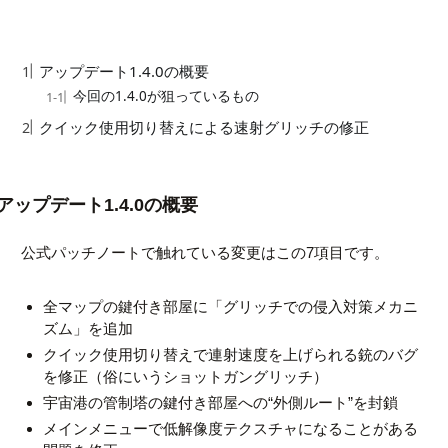
目次
アップデート1.4.0の概要
今回の1.4.0が狙っているもの
クイック使用切り替えによる速射グリッチの修正
アップデート1.4.0の概要
公式パッチノートで触れている変更はこの7項目です。
全マップの鍵付き部屋に「グリッチでの侵入対策メカニ
ズム」を追加
クイック使用切り替えで連射速度を上げられる銃のバグ
を修正（俗にいうショットガングリッチ）
宇宙港の管制塔の鍵付き部屋への“外側ルート”を封鎖
メインメニューで低解像度テクスチャになることがある