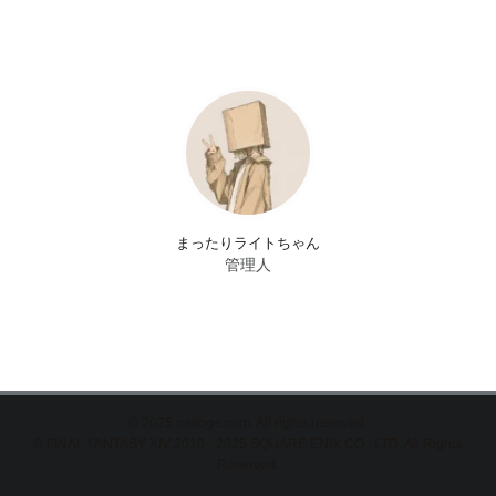
まったりライトちゃん
管理人
©
2025 nettoge.com. All rights reserved.
© FINAL FANTASY XIV 2010 - 2025 SQUARE ENIX CO., LTD. All Rights
Reserved.