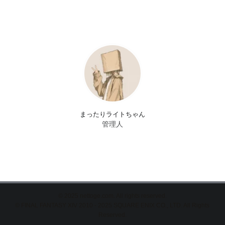
まったりライトちゃん
管理人
©
2025 nettoge.com. All rights reserved.
© FINAL FANTASY XIV 2010 - 2025 SQUARE ENIX CO., LTD. All Rights
Reserved.