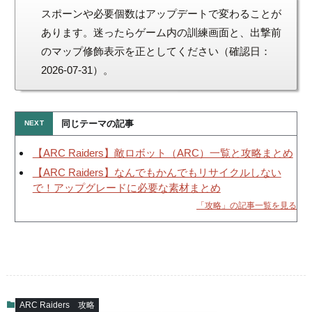
スポーンや必要個数はアップデートで変わることが
あります。迷ったらゲーム内の訓練画面と、出撃前
のマップ修飾表示を正としてください（確認日：
2026-07-31）。
同じテーマの記事
【ARC Raiders】敵ロボット（ARC）一覧と攻略まとめ
【ARC Raiders】なんでもかんでもリサイクルしない
で！アップグレードに必要な素材まとめ
「攻略」の記事一覧を見る
ARC Raiders
攻略