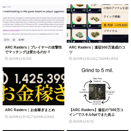
ARC Raiders｜プレイヤーの攻撃性
ARC Raiders｜遠征500万達成のコ
でマッチングは変わるのか？
ツ
2025年12月15日
2025年12月11日
2026年1月6日
ARC Raiders｜お金稼ぎまとめ
【ARC Raiders】遠征の”500万コ
イン”でスキル5ptでまた炎上
2025年12月7日
2025年12月9日
2025年12月7日