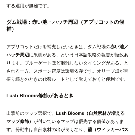
する運用が無難です。
ダム戦場：赤い池・ハッチ周辺（アプリコットの候
補）
アプリコットだけを補充したいときは、ダム戦場の
赤い池／
ハッチ周辺
に果樹がある、という日本語攻略の報告が複数あ
ります。ブルーゲートほど混雑しないタイミングがある、と
される一方、スポーン密度は環境依存です。オリーブ畑が空
振り続きのときの代替ルートとして覚えておくと便利です。
Lush Blooms修飾があるとき
出撃前のマップ選択で、
Lush Blooms（自然素材が増える
マップ修飾）
が付いているマップは優先する価値がありま
す。発動中は自然素材の出が良くなり、
籠（ウィッカーバス