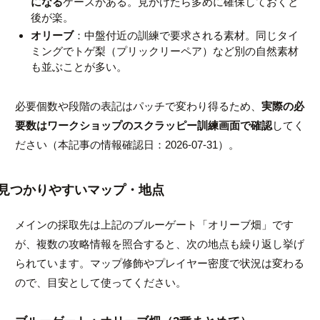
になる
ケースがある。見かけたら多めに確保しておくと
後が楽。
オリーブ
：中盤付近の訓練で要求される素材。同じタイ
ミングでトゲ梨（プリックリーペア）など別の自然素材
も並ぶことが多い。
必要個数や段階の表記はパッチで変わり得るため、
実際の必
要数はワークショップのスクラッピー訓練画面で確認
してく
ださい（本記事の情報確認日：2026-07-31）。
見つかりやすいマップ・地点
メインの採取先は上記のブルーゲート「オリーブ畑」です
が、複数の攻略情報を照合すると、次の地点も繰り返し挙げ
られています。マップ修飾やプレイヤー密度で状況は変わる
ので、目安として使ってください。