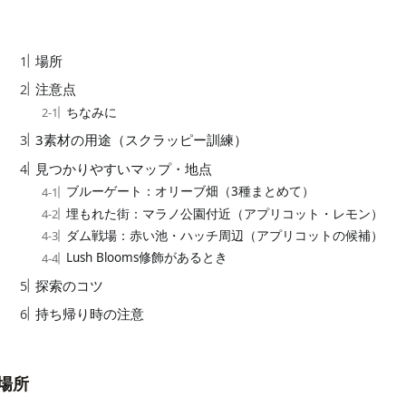
目次
場所
注意点
ちなみに
3素材の用途（スクラッピー訓練）
見つかりやすいマップ・地点
ブルーゲート：オリーブ畑（3種まとめて）
埋もれた街：マラノ公園付近（アプリコット・レモン）
ダム戦場：赤い池・ハッチ周辺（アプリコットの候補）
Lush Blooms修飾があるとき
探索のコツ
持ち帰り時の注意
場所