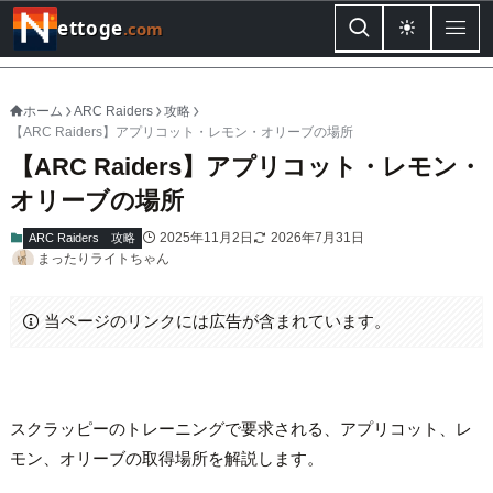
ettoge
.com
ホーム
ARC Raiders
攻略
【ARC Raiders】アプリコット・レモン・オリーブの場所
【ARC Raiders】アプリコット・レモン・
オリーブの場所
2025年11月2日
2026年7月31日
ARC Raiders
攻略
まったりライトちゃん
当ページのリンクには広告が含まれています。
スクラッピーのトレーニングで要求される、アプリコット、レ
モン、オリーブの取得場所を解説します。