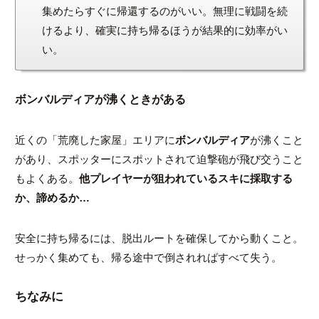
集めたらすぐに帰還するのがいい。無理に戦闘を続
けるより、確実に持ち帰るほうが結果的に効率がい
い。
ボンバルディアが沸くときがある
近くの「荒廃した家屋」エリアに
ボンバルディア
が沸くこと
があり、スポッターにスポットされて迫撃砲が飛び交うこと
もよくある。
他プレイヤーが狙われているスキに採取する
か、諦めるか…
安全に持ち帰るには、脱出ルートを確保してから動くこと。
せっかく集めても、帰る途中で倒されればすべて失う。
ちなみに