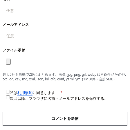
メールアドレス
ファイル添付
最大5件を自動でZIPにまとめます。画像: jpg, png, gif, webp (5MB/件) / その他:
txt, log, csv, md, xml, json, ini, cfg, conf, yaml, yml (1MB/件・合計5MB)
私は
利用規約
に同意します。
*
次回以降、ブラウザに名前・メールアドレスを保存する。