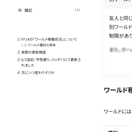
雑記
(3)
友人と同じ
別ワールド
目次
制限があり
FF14の「ワールド稼働状況」について
ワールド種別の意味
また、ホー
実際の更新頻度
6/2追記：予想通り、パッチ7.51で更新さ
れました
次にいつ変わりそうか
ワールド
ワールドには