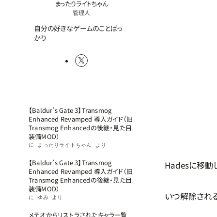
まったりライトちゃん
管理人
自分の好きなゲームのことばっ
かり
最近のコメント
LATEST
【Baldur’s Gate 3】Transmog
Enhanced Revamped 導入ガイド（旧
Transmog Enhancedの後継・見た目
装備MOD）
に
まったりライトちゃん
より
【Baldur’s Gate 3】Transmog
Hadesに移
Enhanced Revamped 導入ガイド（旧
Transmog Enhancedの後継・見た目
装備MOD）
いつ解除され
に
ゆみ
より
メテオからリストラされたキャラ一覧