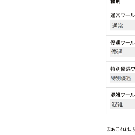
種別
通常ワール
優遇ワール
特別優遇ワ
混雑ワール
まぁこれは、