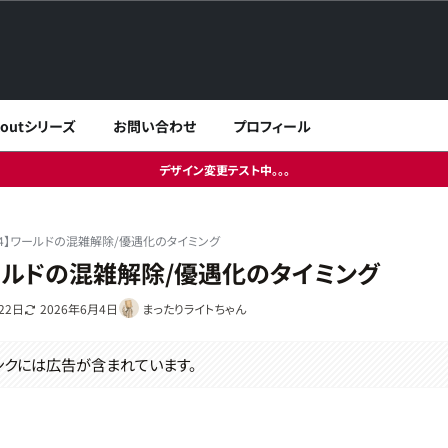
lloutシリーズ
お問い合わせ
プロフィール
デザイン変更テスト中。。。
14】ワールドの混雑解除/優遇化のタイミング
ワールドの混雑解除/優遇化のタイミング
22日
2026年6月4日
まったりライトちゃん
ンクには広告が含まれています。