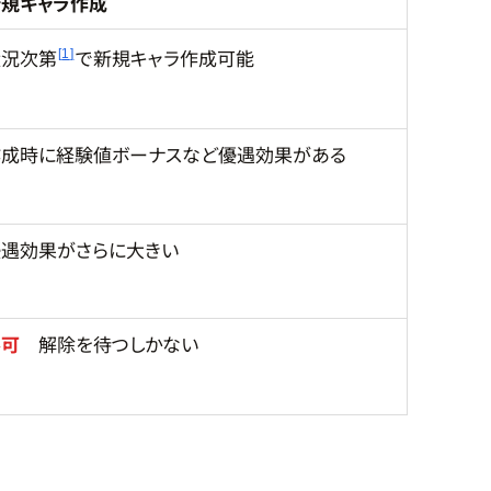
新規キャラ作成
状況次第
で新規キャラ作成可能
1
作成時に経験値ボーナスなど優遇効果がある
優遇効果がさらに大きい
不可
解除を待つしかない