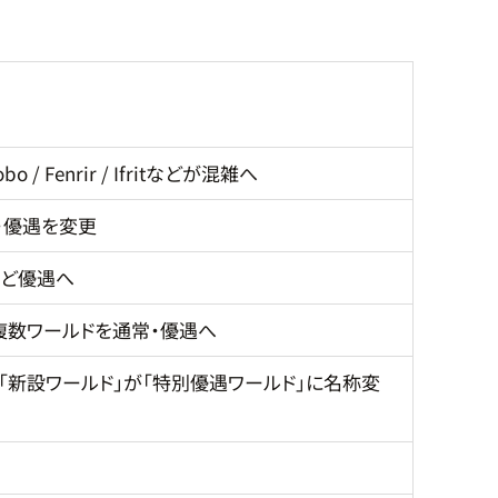
bo / Fenrir / Ifritなどが混雑へ
常・優遇を変更
hなど優遇へ
混雑へ。複数ワールドを通常・優遇へ
。7.3で「新設ワールド」が「特別優遇ワールド」に名称変