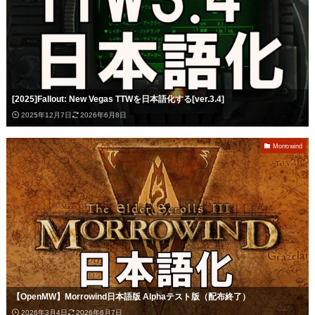
[2025]Fallout: New Vegas TTWを日本語化する[ver.3.4]
2025年12月7日
2026年6月8日
Morrowind
【OpenMW】Morrowind日本語版 Alphaテスト版（配布終了）
2026年3月4日
2026年6月7日