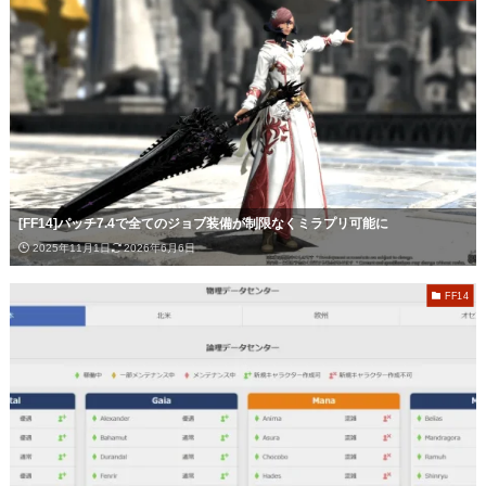
[FF14]パッチ7.4で全てのジョブ装備が制限なくミラプリ可能に
2025年11月1日
2026年6月6日
FF14