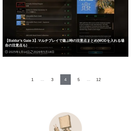
【Baldur’s Gate 3】マルチプレイで遊ぶ時の注意点まとめ(MODを入れる場
合の注意点も)
2025年1月14日
2026年5月18日
1
...
3
4
5
...
12