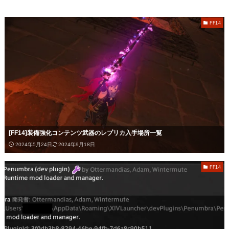
FF14
[FF14]装備強化コンテンツ武器のレプリカ入手場所一覧
2024年5月24日
2024年9月18日
FF14