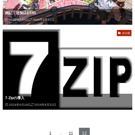
雑記：近況(24/7/9)
2024年7月9日
2024年8月31日
未分類
7-Zipの導入
2024年4月18日
2024年8月31日
1
...
11
12