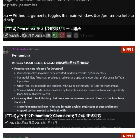
[FF14] Penumbra テスト対応版リリース開始
2024年7月10日
2024年9月9日
FF14
[FF14]ようやくPenumbraとGlamourerが7.0xに正式対応
2024年8月11日
2024年8月31日
FF14