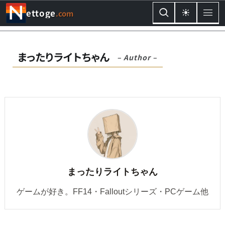
ettoge
.com
まったりライトちゃん
– Author –
まったりライトちゃん
ゲームが好き。FF14・Falloutシリーズ・PCゲーム他