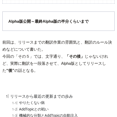
Alpha版公開～最終Alpha版の半分くらいまで
前回は、リリースまでの翻訳作業の雰囲気と、翻訳のルール決
めなどについて書いた。
今回の「その５」では、文字通り、
「その後」
じゃないけれ
ど、実際に翻訳を一段落させて、Alpha版としてリリースし
た
“後”
の話となる。
目次
リリースから最近の更新までの歩み
やりたくない病
AddTopicとの戦い
機械的な分類とAddTopicの自動注入