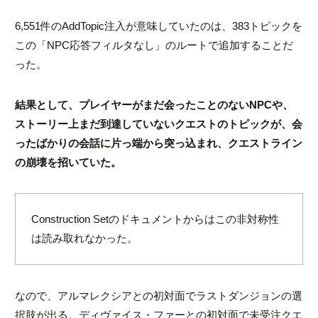
6,551件のAddTopic注入が意味していたのは、383トピックを
この「NPC応答フィルタなし」のルートで追加することだ
った。
結果として、プレイヤーがまだ会ったことのないNPCや、
ストーリー上まだ到達していないクエストのトピックが、会
ったばかりの会話に片っ端から突っ込まれ、クエストライン
の崩壊を招いていた。
Construction Setのドキュメントからはこの非対称性
は読み取れなかった。
なので、アルマレクシアとの初対面でラストダンジョンの選
択肢が出る。ディヴァイス・ファーとの初対面で未受注クエ