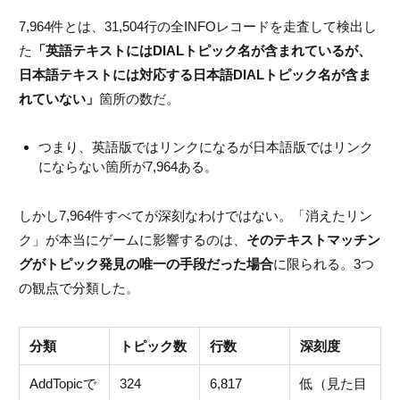
7,964件とは、31,504行の全INFOレコードを走査して検出し
た
「英語テキストにはDIALトピック名が含まれているが、
日本語テキストには対応する日本語DIALトピック名が含ま
れていない」
箇所の数だ。
つまり、英語版ではリンクになるが日本語版ではリンク
にならない箇所が7,964ある。
しかし7,964件すべてが深刻なわけではない。「消えたリン
ク」が本当にゲームに影響するのは、
そのテキストマッチン
グがトピック発見の唯一の手段だった場合
に限られる。3つ
の観点で分類した。
分類
トピック数
行数
深刻度
AddTopicで
324
6,817
低（見た目