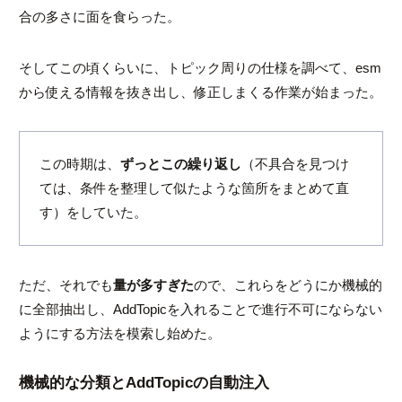
合の多さに面を食らった。
そしてこの頃くらいに、トピック周りの仕様を調べて、esm
から使える情報を抜き出し、修正しまくる作業が始まった。
この時期は、
ずっとこの繰り返し
（不具合を見つけ
ては、条件を整理して似たような箇所をまとめて直
す）をしていた。
ただ、それでも
量が多すぎた
ので、これらをどうにか機械的
に全部抽出し、
AddTopic
を入れることで進行不可にならない
ようにする方法を模索し始めた。
機械的な分類とAddTopicの自動注入