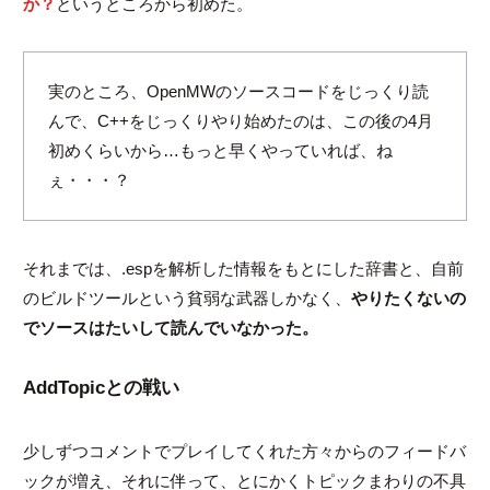
か？
というところから初めた。
実のところ、OpenMWのソースコードをじっくり読
んで、C++をじっくりやり始めたのは、この後の4月
初めくらいから…もっと早くやっていれば、ね
ぇ・・・？
それまでは、
.esp
を解析した情報をもとにした辞書と、自前
のビルドツールという貧弱な武器しかなく、
やりたくないの
でソースはたいして読んでいなかった。
AddTopicとの戦い
少しずつコメントでプレイしてくれた方々からのフィードバ
ックが増え、それに伴って、とにかくトピックまわりの不具