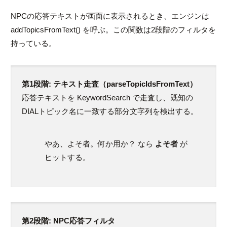
NPCの応答テキストが画面に表示されるとき、エンジンは
addTopicsFromText()
を呼ぶ。この関数は2段階のフィルタを
持っている。
第1段階: テキスト走査（
parseTopicIdsFromText
）
応答テキストを
KeywordSearch
で走査し、既知の
DIALトピック名に一致する部分文字列を検出する。
やあ、よそ者。何か用か？
なら
よそ者
が
ヒットする。
第2段階: NPC応答フィルタ