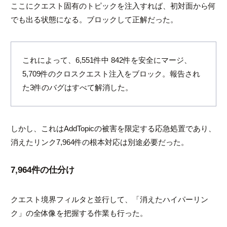
ここにクエスト固有のトピックを注入すれば、初対面から何
でも出る状態になる。ブロックして正解だった。
これによって、6,551件中 842件を安全にマージ、
5,709件のクロスクエスト注入をブロック。報告され
た3件のバグはすべて解消した。
しかし、これは
AddTopic
の被害を限定する応急処置であり、
消えたリンク7,964件の根本対応は別途必要だった。
7,964件の仕分け
クエスト境界フィルタと並行して、「消えたハイパーリン
ク」の全体像を把握する作業も行った。