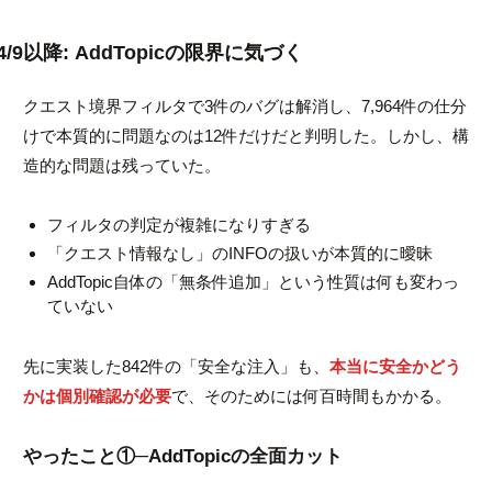
4/9以降: AddTopicの限界に気づく
クエスト境界フィルタで3件のバグは解消し、7,964件の仕分
けで本質的に問題なのは12件だけだと判明した。しかし、構
造的な問題は残っていた。
フィルタの判定が複雑になりすぎる
「クエスト情報なし」のINFOの扱いが本質的に曖昧
AddTopic自体の「無条件追加」という性質は何も変わっ
ていない
先に実装した842件の「安全な注入」も、
本当に安全かどう
かは個別確認が必要
で、そのためには何百時間もかかる。
やったこと①─AddTopicの全面カット