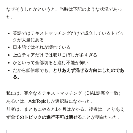
なぜそうしたかというと、当時は下記のような状況であっ
た。
英語ではテキストマッチングだけで成立しているトピッ
クが大量にある
日本語ではそれが壊れている
上位ティアだけでは取りこぼしが多すぎる
かといって全部切ると進行不能が怖い
だから低信頼でも、
とりあえず混ぜる方向にしたのであ
る。
私には、完全なるテキストマッチング（DIAL語完全一致）
あるいは、AddTopicしか選択肢になかった。
前者は、まともにやると1ヶ月はかかる。後者は、とりあえ
ず
全てのトピックの進行不可は潰せる
ことが明白だった。