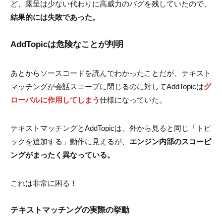
ど、露呈は少ない代わりに高威力のバグを残していたので、
結果的には失敗であった。
AddTopicは危険なことが判明
あとからソースコードを読んでわかったことだが、テキスト
マッチングが会話スコープに閉じるのに対して
AddTopic
は
グ
ローバルに作用してしまう
仕様になっていた。
テキストマッチングとAddTopicは、外から見ると同じ「トピ
ックを追加する」動作に見えるが、
エンジン内部のスコーピ
ングがまったく異なっている。
これは非常に困る！
テキストマッチングの実際の挙動