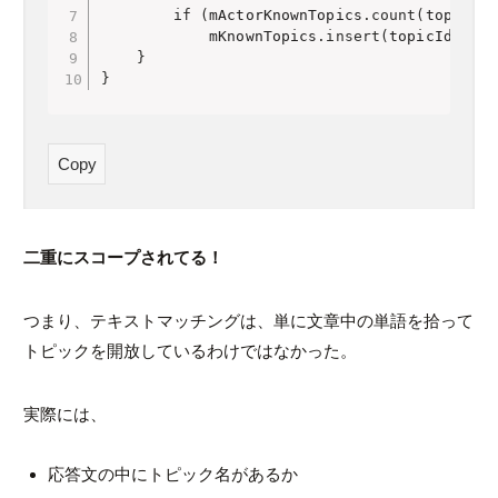
if
(
mActorKnownTopics
.
count
(
topicId
)
            mKnownTopics
.
insert
(
topicId
)
;
}
}
Copy
二重にスコープされてる！
つまり、テキストマッチングは、単に文章中の単語を拾って
トピックを開放しているわけではなかった。
実際には、
応答文の中にトピック名があるか