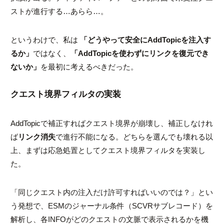
ストが進行する…あらら…。
というわけで、私は
「どうやって安全にAddTopicを注入す
るか」
ではなく、
「AddTopicを使わずにリンクを復元でき
ないか」
を最初に考えるべきだった。
クエスト境界フィルタの実装
AddTopic
で補正すればクエスト境界が崩壊し、補正しなけれ
ば
リンク消失
で進行不能になる。どちらを選んでも壊れる以
上、まずは応急処置としてクエスト境界フィルタを実装し
た。
「同じクエスト内の注入だけ許可すればいいのでは？」とい
う発想で、ESMのジャーナル条件（SCVRサブレコード）を
解析し、各INFOがどのクエストの文脈で表示されるかを機