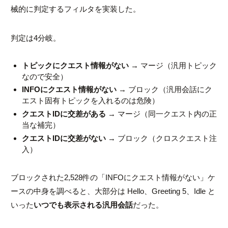
械的に判定するフィルタを実装した。
判定は4分岐。
トピックにクエスト情報がない
→ マージ（汎用トピック
なので安全）
INFOにクエスト情報がない
→ ブロック（汎用会話にク
エスト固有トピックを入れるのは危険）
クエストIDに交差がある
→ マージ（同一クエスト内の正
当な補完）
クエストIDに交差がない
→ ブロック（クロスクエスト注
入）
ブロックされた2,528件の「INFOにクエスト情報がない」ケ
ースの中身を調べると、大部分は
Hello
、
Greeting 5
、
Idle
と
いった
いつでも表示される汎用会話
だった。