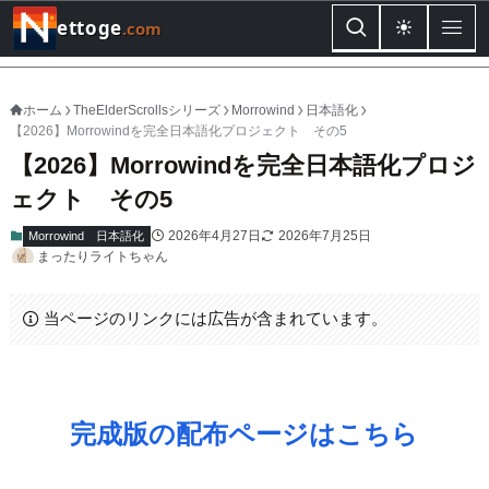
ettoge
.com
ホーム
TheElderScrollsシリーズ
Morrowind
日本語化
【2026】Morrowindを完全日本語化プロジェクト その5
【2026】Morrowindを完全日本語化プロジ
ェクト その5
2026年4月27日
2026年7月25日
Morrowind
日本語化
まったりライトちゃん
当ページのリンクには広告が含まれています。
完成版の配布ページはこちら