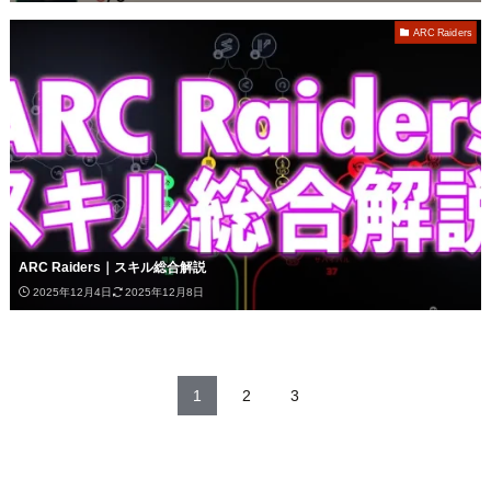
ARC Raiders
ARC Raiders｜スキル総合解説
2025年12月4日
2025年12月8日
1
2
3