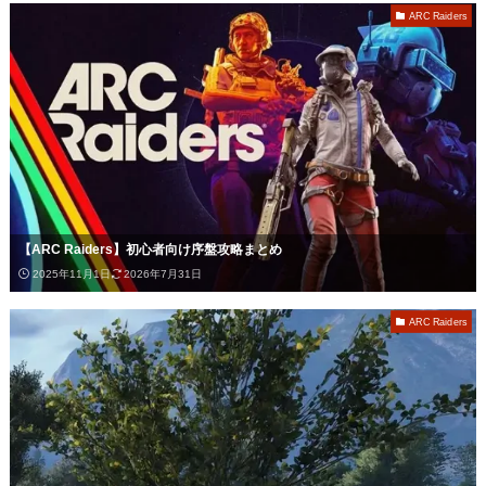
ARC Raiders
【ARC Raiders】初心者向け序盤攻略まとめ
2025年11月1日
2026年7月31日
ARC Raiders