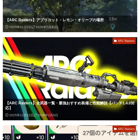
【ARC Raiders】アプリコット・レモン・オリーブの場所
2025年11月2日
2026年7月31日
ARC Raiders
【ARC Raiders】全武器一覧・最強おすすめ装備と性能解説【パッチ1.4.0対
応】
2025年11月22日
2026年2月6日
ARC Raiders