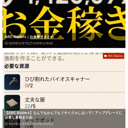
ARC Raiders｜お金稼ぎまとめ
2025年12月7日
2025年12月9日
ARC Raiders
【ARC Raiders】なんでもかんでもリサイクルしないで！アップグレードに
必要な素材まとめ
2025年11月3日
2025年12月9日