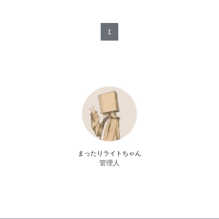
1
まったりライトちゃん
管理人