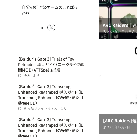
自分の好きなゲームのことばっ
かり
ARC Raiders
2025年12月11日
最近のコメント
LATEST
【Baldur’s Gate 3】Trials of Tav
Reloaded 導入ガイド（ローグライク戦
闘MOD・ATTSpells必須）
に
ゆみ
より
【Baldur’s Gate 3】Transmog
Enhanced Revamped 導入ガイド（旧
Transmog Enhancedの後継・見た目
装備MOD）
に
まったりライトちゃん
より
【Baldur’s Gate 3】Transmog
【ARC Raider
Enhanced Revamped 導入ガイド（旧
2025年12月7日
Transmog Enhancedの後継・見た目
装備MOD）