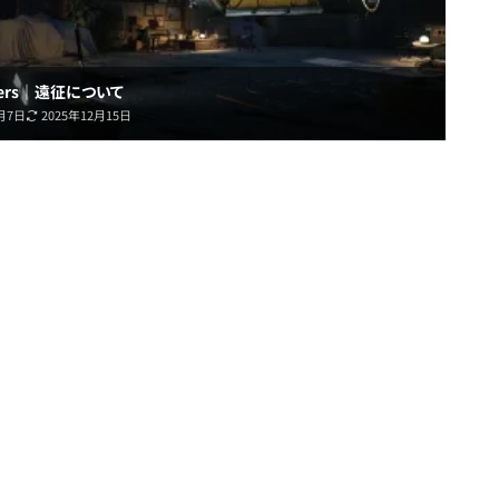
iders｜遠征について
2月7日
2025年12月15日