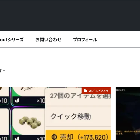
lloutシリーズ
お問い合わせ
プロフィール
g –
ARC Raiders