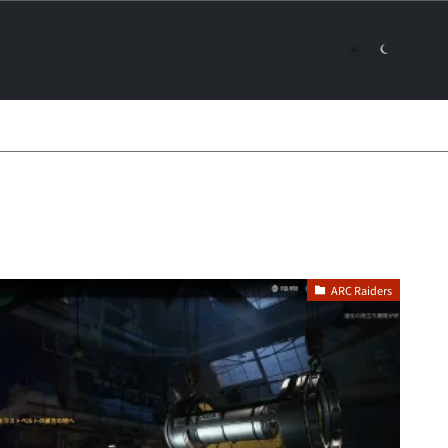
ARC Raiders