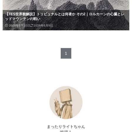
【TES世界観解説】トリビュナルとは何者か その2｜ロルカーンの心臓とレ
ッドマウンテンの戦い
2026年5月10日
2026年6月9日
1
まったりライトちゃん