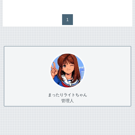
1
まったりライトちゃん
管理人