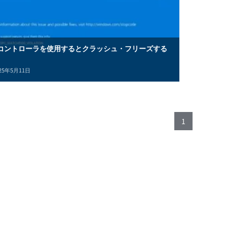
】PSコントローラを使用するとクラッシュ・フリーズする
25年5月11日
1