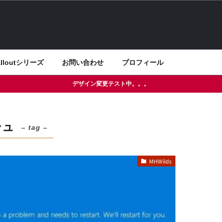
alloutシリーズ
お問い合わせ
プロフィール
デザイン変更テスト中。。。
シュ
– tag –
MHWilds